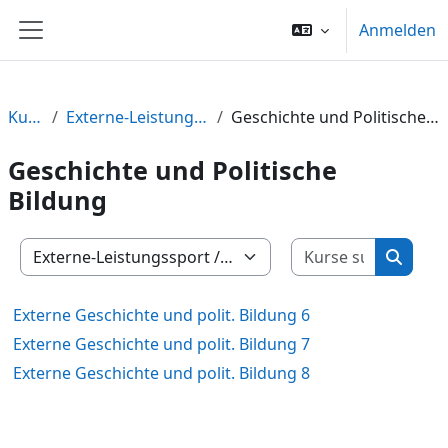
Zum Hauptinhalt
Anmelden
Website-Übersicht
Kurse
Externe-Leistungssport
Geschichte und Politische Bildung
Geschichte und Politische
Bildung
Kurse su
Kursbereiche
Kurse 
Externe Geschichte und polit. Bildung 6
Externe Geschichte und polit. Bildung 7
Externe Geschichte und polit. Bildung 8