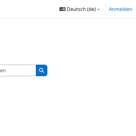
Deutsch ‎(de)‎
Anmelden
Kurse suchen
Kurse suchen