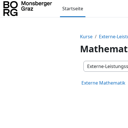
Zum Hauptinhalt
Startseite
Kurse
Externe-Leis
Mathemat
Kursbereiche
Externe Mathematik