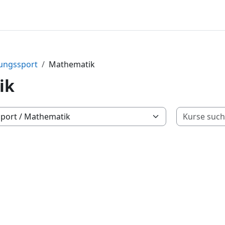
tungssport
Mathematik
ik