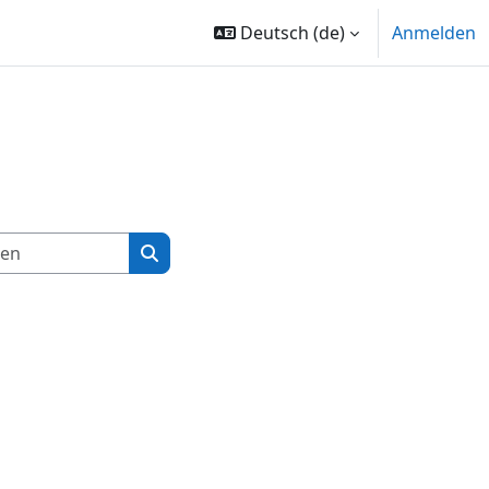
Deutsch ‎(de)‎
Anmelden
Kurse suchen
Kurse suchen