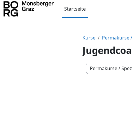
Zum Hauptinhalt
Startseite
Kurse
Permakurse /
Jugendcoa
Kursbereiche