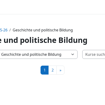
25-26
Geschichte und politische Bildung
 und politische Bildung
Seite 1
Seite 2
Nächste Seite
1
2
»