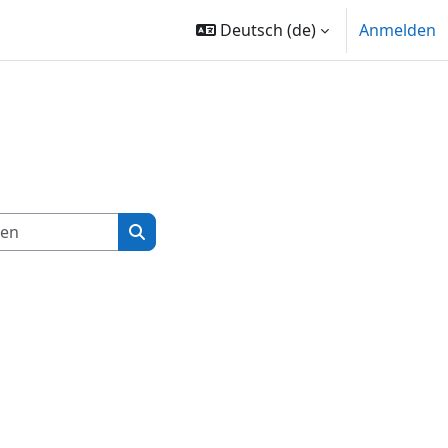
Deutsch ‎(de)‎
Anmelden
Kurse suchen
Kurse suchen