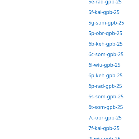
5e-rad-gpb-25
5f-kai-gpb-25
5g-som-gpb-25
5p-obr-gpb-25
6b-keh-gpb-25
6c-som-gpb-25
6l-wiu-gpb-25
6p-keh-gpb-25
6p-rad-gpb-25
6s-som-gpb-25
6t-som-gpb-25
7c-obr-gpb-25
7f-kai-gpb-25
7l-wiu-gpb-25